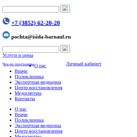
+7 (3852) 62-20-20
pochta@isida-barnaul.ru
Услуги и цены
Личный кабинет
Чек-ап программы
О нас
Врачи
Поликлиника
Экспертная медицина
Центр восстановления
Медосмотры
Контакты
О нас
Врачи
Поликлиника
Экспертная медицина
Центр восстановления
Медосмотры