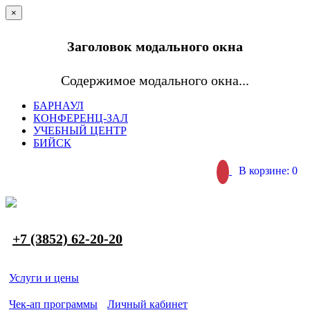
×
Заголовок модального окна
Содержимое модального окна...
БАРНАУЛ
КОНФЕРЕНЦ-ЗАЛ
УЧЕБНЫЙ ЦЕНТР
БИЙСК
В корзине: 0
+7 (3852) 62-20-20
Услуги и цены
Чек-ап программы
Личный кабинет