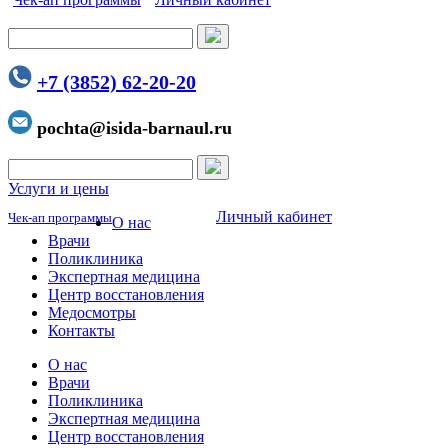
+7 (3852) 62-20-20
pochta@isida-barnaul.ru
Услуги и цены
Личный кабинет
Чек-ап программы
О нас
Врачи
Поликлиника
Экспертная медицина
Центр восстановления
Медосмотры
Контакты
О нас
Врачи
Поликлиника
Экспертная медицина
Центр восстановления