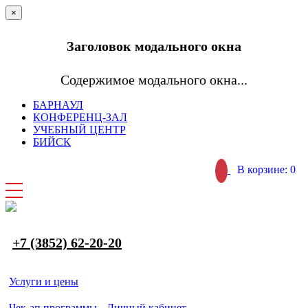
×
Заголовок модального окна
Содержимое модального окна...
БАРНАУЛ
КОНФЕРЕНЦ-ЗАЛ
УЧЕБНЫЙ ЦЕНТР
БИЙСК
В корзине: 0
+7 (3852) 62-20-20
Услуги и цены
Чек-ап программы
Личный кабинет