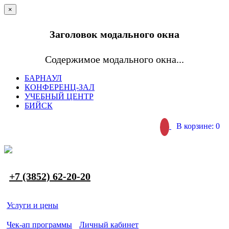
×
Заголовок модального окна
Содержимое модального окна...
БАРНАУЛ
КОНФЕРЕНЦ-ЗАЛ
УЧЕБНЫЙ ЦЕНТР
БИЙСК
В корзине: 0
+7 (3852) 62-20-20
Услуги и цены
Чек-ап программы
Личный кабинет