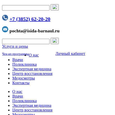
+7 (3852) 62-20-20
pochta@isida-barnaul.ru
Услуги и цены
Личный кабинет
Чек-ап программы
О нас
Врачи
Поликлиника
Экспертная медицина
Центр восстановления
Медосмотры
Контакты
О нас
Врачи
Поликлиника
Экспертная медицина
Центр восстановления
Медосмотры