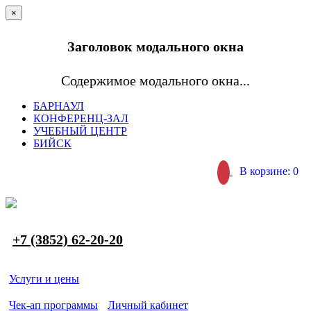
×
Заголовок модального окна
Содержимое модального окна...
БАРНАУЛ
КОНФЕРЕНЦ-ЗАЛ
УЧЕБНЫЙ ЦЕНТР
БИЙСК
В корзине: 0
+7 (3852) 62-20-20
Услуги и цены
Чек-ап программы
Личный кабинет