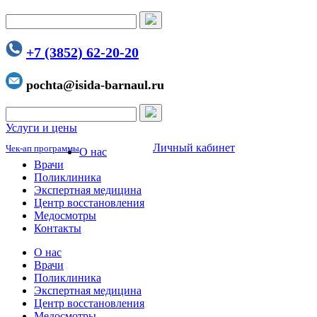
+7 (3852) 62-20-20
pochta@isida-barnaul.ru
Услуги и цены
Личный кабинет
Чек-ап программы
О нас
Врачи
Поликлиника
Экспертная медицина
Центр восстановления
Медосмотры
Контакты
О нас
Врачи
Поликлиника
Экспертная медицина
Центр восстановления
Медосмотры