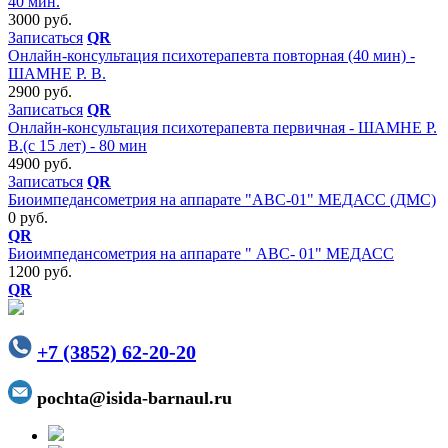
40 мин.
3000 руб.
Записаться
QR
Онлайн-консультация психотерапевта повторная (40 мин) -
ШАМНЕ Р. В.
2900 руб.
Записаться
QR
Онлайн-консультация психотерапевта первичная - ШАМНЕ Р.
В.(с 15 лет) - 80 мин
4900 руб.
Записаться
QR
Биоимпедансометрия на аппарате "АВС-01" МЕДАСС (ДМС)
0 руб.
QR
Биоимпедансометрия на аппарате " АВС- 01" МЕДАСС
1200 руб.
QR
+7 (3852) 62-20-20
pochta@isida-barnaul.ru