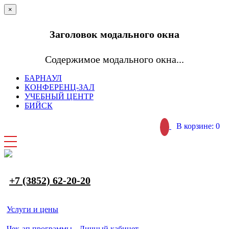
×
Заголовок модального окна
Содержимое модального окна...
БАРНАУЛ
КОНФЕРЕНЦ-ЗАЛ
УЧЕБНЫЙ ЦЕНТР
БИЙСК
В корзине: 0
+7 (3852) 62-20-20
Услуги и цены
Чек-ап программы
Личный кабинет