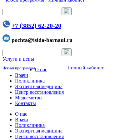
+7 (3852) 62-20-20
pochta@isida-barnaul.ru
Услуги и цены
Личный кабинет
Чек-ап программы
О нас
Врачи
Поликлиника
Экспертная медицина
Центр восстановления
Медосмотры
Контакты
О нас
Врачи
Поликлиника
Экспертная медицина
Центр восстановления